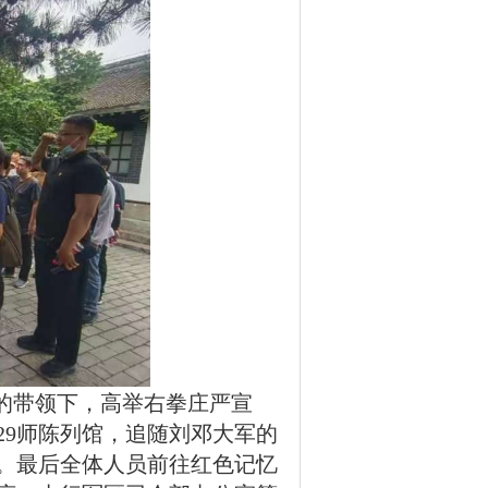
志的带领下，高举右拳庄严宣
29师陈列馆，追随刘邓大军的
史。最后全体人员前往红色记忆