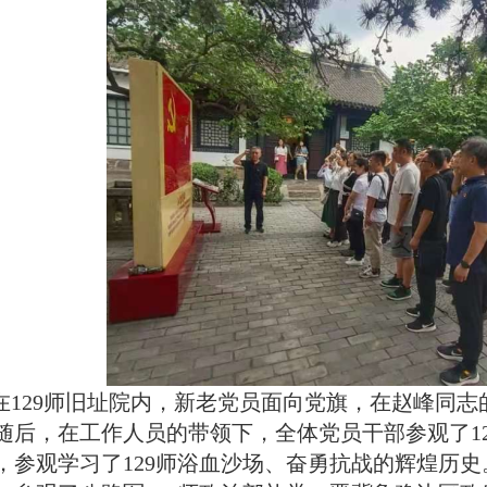
在129师旧址院内，新老党员面向党旗，在赵峰同
随后，在工作人员的带领下，全体党员干部参观了1
，参观学习了129师浴血沙场、奋勇抗战的辉煌历