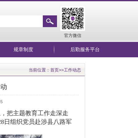
官方微信
规章制度
后勤服务平台
当前位置：
首页
>>
工作动态
活动
35
想，把主题教育工作走深走
28日组织党员赴涉县八路军