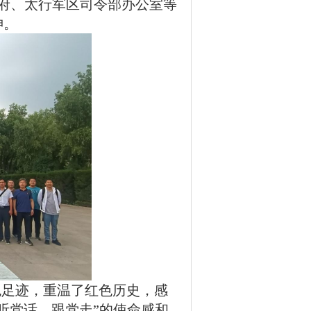
政府、太行军区司令部办公室等
神。
色足迹，重温了红色历史，感
听党话、跟党走”的使命感和