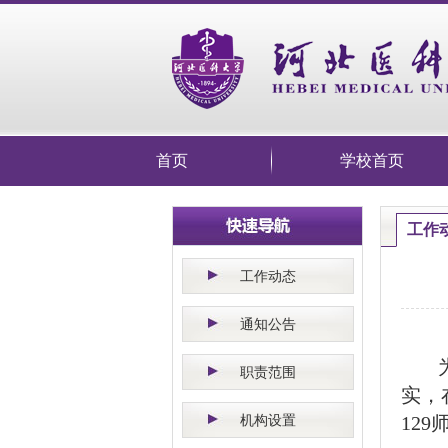
首页
学校首页
工作
工作动态
通知公告
职责范围
实，
机构设置
12